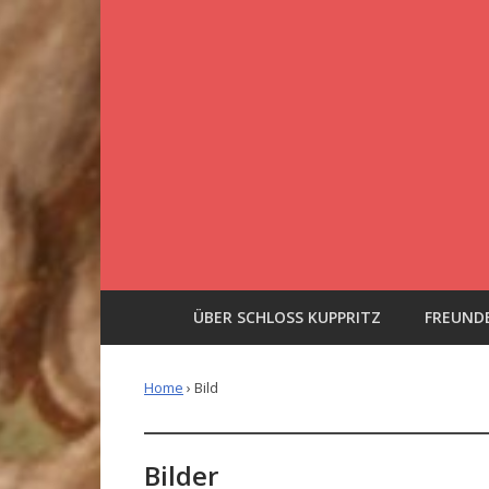
ÜBER SCHLOSS KUPPRITZ
FREUNDE
Home
› Bild
Bilder