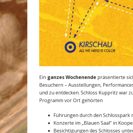
Ein
ganzes Wochenende
präsentierte sic
Besuchern – Ausstellungen, Performances
und zu entdecken. Schloss Kuppritz war z
Programm vor Ort gehörten
Führungen durch den Schlosspark m
Konzerte im „Blauen Saal“ in Koope
Besichtigungen des Schlosses unter