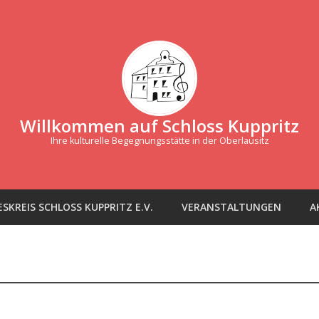
Willkommen auf Schloss Kuppritz
Ihre kulturelle Begegnungsstätte in der Oberlausitz
SKREIS SCHLOSS KUPPRITZ E.V.
VERANSTALTUNGEN
A