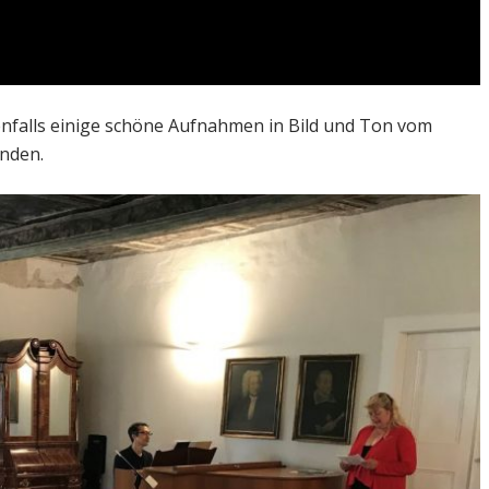
nfalls einige schöne Aufnahmen in Bild und Ton vom
anden.