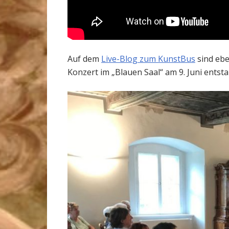
Auf dem
Live-Blog zum KunstBus
sind ebe
Konzert im „Blauen Saal“ am 9. Juni entst