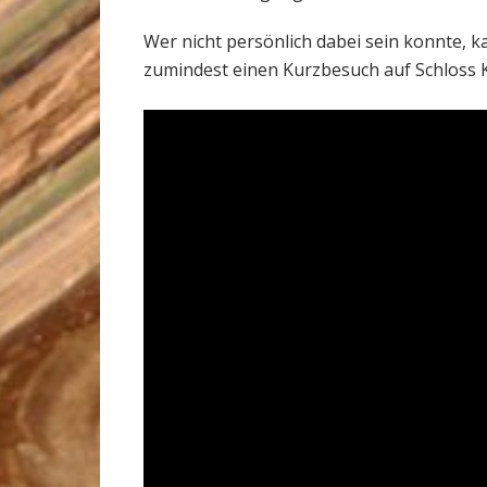
Wer nicht persönlich dabei sein konnte, 
zumindest einen Kurzbesuch auf Schloss 