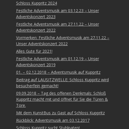
Schloss Kuppritz 2024
Festliche Adventsmusik am 03.12.23 – Unser
Adventskonzert 2023
Festliche Adventsmusik am 27.11.22 – Unser
Adventskonzert 2022
Vormerken: Festliche Adventsmusik am 27.11.22 –
Unser Adventskonzert 2022
Alles Gute für 2021!
Festliche Adventsmusik am 01.12.19 – Unser
Adventskonzert 2019
01. – 02.12.2018 – Adventsmusik auf Kuppritz
Beitrag auf LAUSITZWELLE: Schloss Kuppritz wird
besucherfein gemacht!
09.09.2018 – Tag des offenen Denkmals: Schloß
Kuppritz macht mit und öffnet für Sie die Türen &
Tore.
Mit dem KunstBus zu Gast auf Schloss Kuppritz
Rückblick: Adventsmusik am 03.12.2017
Schloss Kuppritz sucht Stuhlpaten!