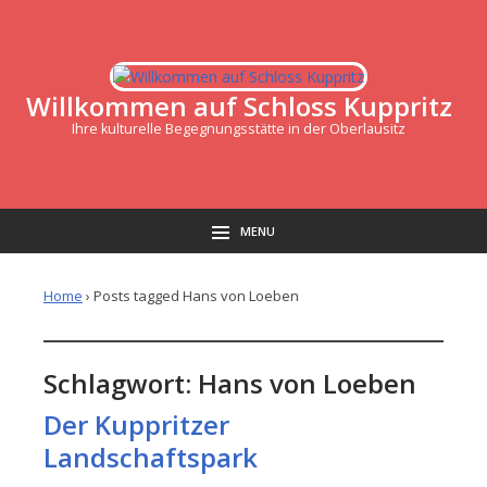
Willkommen auf Schloss Kuppritz
Ihre kulturelle Begegnungsstätte in der Oberlausitz
MENU
Home
›
Posts tagged Hans von Loeben
Schlagwort:
Hans von Loeben
Der Kuppritzer
Landschaftspark