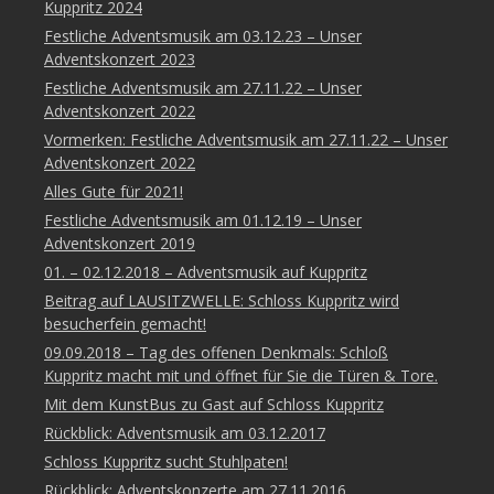
Kuppritz 2024
Festliche Adventsmusik am 03.12.23 – Unser
Adventskonzert 2023
Festliche Adventsmusik am 27.11.22 – Unser
Adventskonzert 2022
Vormerken: Festliche Adventsmusik am 27.11.22 – Unser
Adventskonzert 2022
Alles Gute für 2021!
Festliche Adventsmusik am 01.12.19 – Unser
Adventskonzert 2019
01. – 02.12.2018 – Adventsmusik auf Kuppritz
Beitrag auf LAUSITZWELLE: Schloss Kuppritz wird
besucherfein gemacht!
09.09.2018 – Tag des offenen Denkmals: Schloß
Kuppritz macht mit und öffnet für Sie die Türen & Tore.
Mit dem KunstBus zu Gast auf Schloss Kuppritz
Rückblick: Adventsmusik am 03.12.2017
Schloss Kuppritz sucht Stuhlpaten!
Rückblick: Adventskonzerte am 27.11.2016