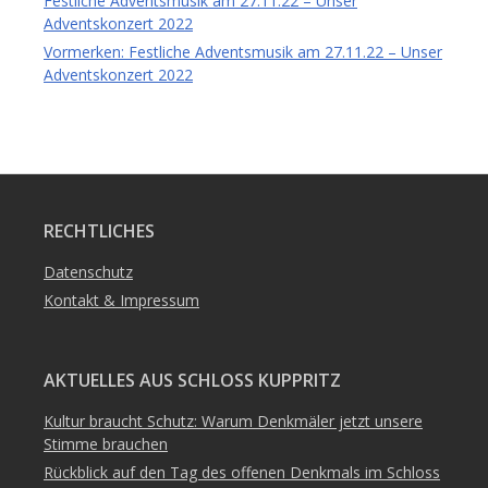
Festliche Adventsmusik am 27.11.22 – Unser
Adventskonzert 2022
Vormerken: Festliche Adventsmusik am 27.11.22 – Unser
Adventskonzert 2022
RECHTLICHES
Datenschutz
Kontakt & Impressum
AKTUELLES AUS SCHLOSS KUPPRITZ
Kultur braucht Schutz: Warum Denkmäler jetzt unsere
Stimme brauchen
Rückblick auf den Tag des offenen Denkmals im Schloss