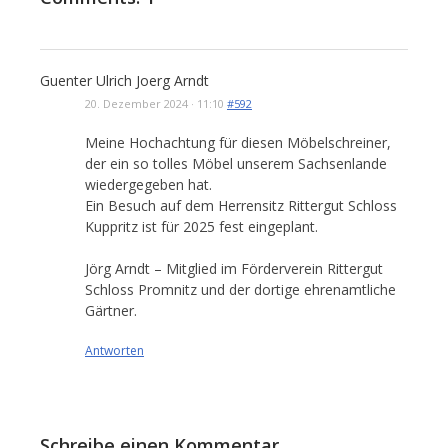
Guenter Ulrich Joerg Arndt
20. Dezember 2024 · 11:10
#592
Meine Hochachtung für diesen Möbelschreiner,
der ein so tolles Möbel unserem Sachsenlande
wiedergegeben hat.
Ein Besuch auf dem Herrensitz Rittergut Schloss
Kuppritz ist für 2025 fest eingeplant.
Jörg Arndt – Mitglied im Förderverein Rittergut
Schloss Promnitz und der dortige ehrenamtliche
Gärtner.
Antworten
Schreibe einen Kommentar