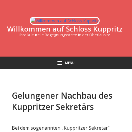
Willkommen auf Schloss Kuppritz
Ihre kulturelle Begegnungsstätte in der Oberlausitz
MENU
Gelungener Nachbau des
Kuppritzer Sekretärs
Bei dem sogenannten „Kuppritzer Sekretär“